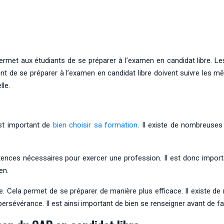
ermet aux étudiants de se préparer à l’examen en candidat libre. Le
ent de se préparer à l’examen en candidat libre doivent suivre les m
lle.
 est important de
bien choisir sa formation
. Il existe de nombreuses 
nces nécessaires pour exercer une profession. Il est donc importan
en.
e. Cela permet de se préparer de manière plus efficace. Il existe d
ersévérance. Il est ainsi important de bien se renseigner avant de fa