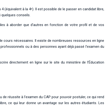
équivalent à la 4ᵉ). Il est possible de le passer en candidat libre,
i quelques conseils.
ciles à aborder que d’autres en fonction de votre profil et de vos
de cours nécessaires. Il existe de nombreuses ressources en ligne
s professionnels ou à des personnes ayant déjà passé l’examen du
crire directement en ligne sur le site du ministère de l’Éducation
u de réussite à l’examen du CAP pour pouvoir postuler, ce qui rend
bre, ce qui leur donne un avantage sur les autres étudiants. Les