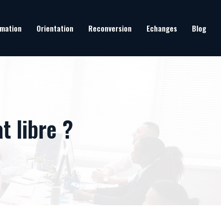
mation
Orientation
Reconversion
Echanges
Blog
t libre ?