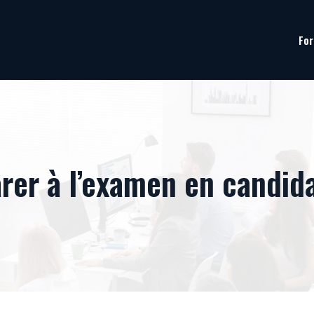
For
er à l’examen en candida