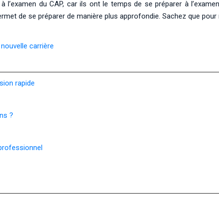
à l’examen du CAP, car ils ont le temps de se préparer à l’examen 
met de se préparer de manière plus approfondie. Sachez que pour réu
 nouvelle carrière
sion rapide
ns ?
 professionnel