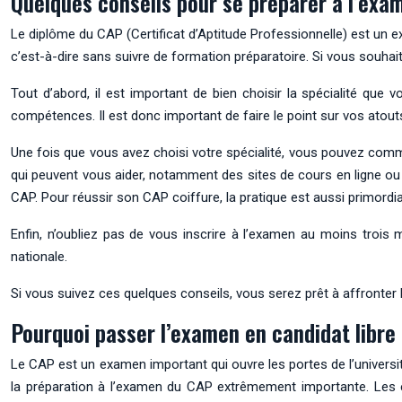
Quelques conseils pour se préparer à l’exa
Le diplôme du CAP (Certificat d’Aptitude Professionnelle) est un ex
c’est-à-dire sans suivre de formation préparatoire. Si vous souhai
Tout d’abord, il est important de bien choisir la spécialité que 
compétences. Il est donc important de faire le point sur vos atout
Une fois que vous avez choisi votre spécialité, vous pouvez comm
qui peuvent vous aider, notamment des sites de cours en ligne o
CAP. Pour réussir son CAP coiffure, la pratique est aussi primordia
Enfin, n’oubliez pas de vous inscrire à l’examen au moins trois m
nationale.
Si vous suivez ces quelques conseils, vous serez prêt à affronter 
Pourquoi passer l’examen en candidat libre
Le CAP est un examen important qui ouvre les portes de l’universi
la préparation à l’examen du CAP extrêmement importante. Les ét