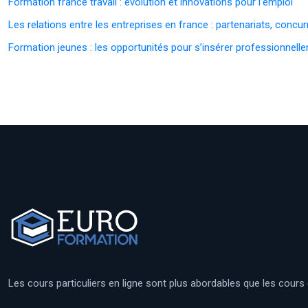
Formation france travail : évolution et innovations pour l’emploi
Les relations entre les entreprises en france : partenariats, concur
Formation jeunes : les opportunités pour s’insérer professionnell
Les cours particuliers en ligne sont plus abordables que les cours en