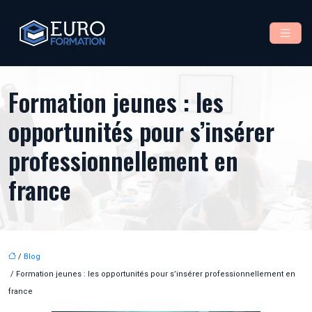
Formation jeunes : les
opportunités pour s’insérer
professionnellement en
france
/
Blog
/ Formation jeunes : les opportunités pour s’insérer professionnellement en
france