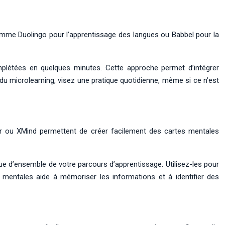
omme Duolingo pour l’apprentissage des langues ou Babbel pour la
omplétées en quelques minutes. Cette approche permet d’intégrer
é du microlearning, visez une pratique quotidienne, même si ce n’est
er ou XMind permettent de créer facilement des cartes mentales
 vue d’ensemble de votre parcours d’apprentissage. Utilisez-les pour
 mentales aide à mémoriser les informations et à identifier des