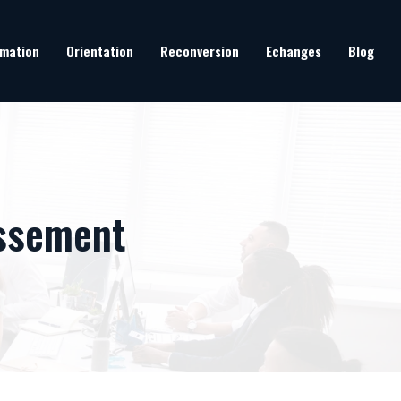
mation
Orientation
Reconversion
Echanges
Blog
issement