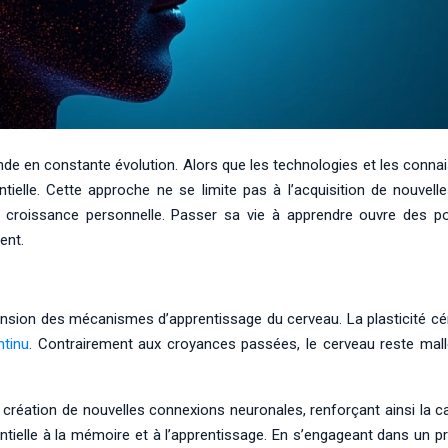
e en constante évolution. Alors que les technologies et les conna
elle. Cette approche ne se limite pas à l’acquisition de nouvel
croissance personnelle. Passer sa vie à apprendre ouvre des po
ent.
ion des mécanismes d’apprentissage du cerveau. La plasticité cér
ntinu
. Contrairement aux croyances passées, le cerveau reste malléa
a création de nouvelles connexions neuronales, renforçant ainsi la 
tielle à la mémoire et à l’apprentissage. En s’engageant dans un p