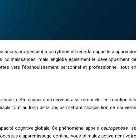
issances progressent à un rythme effréné, la capacité à apprendre
les connaissances, mais englobe également le développement de
rtes vers l’épanouissement personnel et professionnel, tout en
ébrale, cette capacité du cerveau à se remodeler en fonction des
ble tout au long de la vie, permettant l’acquisition de nouvelles
capacité cognitive globale. Ce phénomène, appelé
neurogenèse
, se
rocessus d’apprentissage continu, vous stimulez activement votre