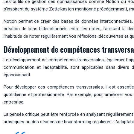
Les outils de gestion des connaissances comme Notion ou Roam R
s’inspirent du système Zettelkasten mentionné précédemment, ma
Notion permet de créer des bases de données interconnectées, d
création de liens bidirectionnels entre les notes, facilitant la
l’habitude de noter régulièrement vos réflexions, découvertes et 
Développement de compétences transversa
Le développement de compétences transversales, également a
communication et l’adaptabilité, sont applicables dans divers 
épanouissant.
Pour développer ces compétences transversales, il est essentie
quotidienne et professionnelle. Par exemple, pour améliorer v
entreprise.
La pensée critique peut être renforcée en analysant régulièrement 
artistiques ou des séances de brainstorming régulières. L’adaptabil