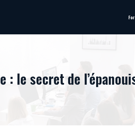
For
e : le secret de l’épanou