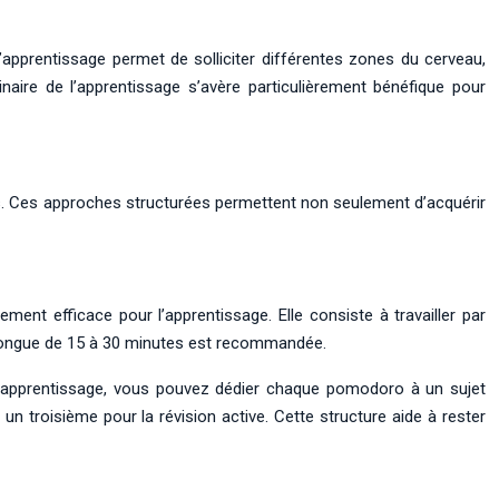
d’apprentissage permet de solliciter différentes zones du cerveau,
inaire de l’apprentissage s’avère particulièrement bénéfique pour
es. Ces approches structurées permettent non seulement d’acquérir
nt efficace pour l’apprentissage. Elle consiste à travailler par
 longue de 15 à 30 minutes est recommandée.
à l’apprentissage, vous pouvez dédier chaque pomodoro à un sujet
un troisième pour la révision active. Cette structure aide à rester