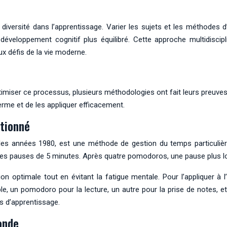
diversité dans l’apprentissage. Varier les sujets et les méthodes 
développement cognitif plus équilibré. Cette approche multidiscipl
ux défis de la vie moderne.
timiser ce processus, plusieurs méthodologies ont fait leurs preuv
erme et de les appliquer efficacement.
tionné
s années 1980, est une méthode de gestion du temps particulièreme
urtes pauses de 5 minutes. Après quatre pomodoros, une pause plus
n optimale tout en évitant la fatigue mentale. Pour l’appliquer 
e, un pomodoro pour la lecture, un autre pour la prise de notes, et 
s d’apprentissage.
onde