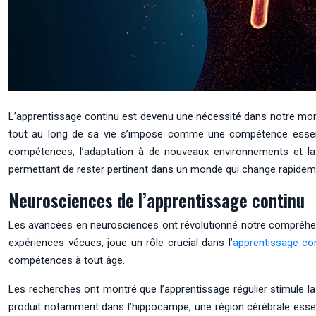
L’apprentissage continu est devenu une nécessité dans notre mond
tout au long de sa vie s’impose comme une compétence essenti
compétences, l’adaptation à de nouveaux environnements et la 
permettant de rester pertinent dans un monde qui change rapidem
Neurosciences de l’apprentissage continu
Les avancées en neurosciences ont révolutionné notre compréhens
expériences vécues, joue un rôle crucial dans l’
apprentissage co
compétences à tout âge.
Les recherches ont montré que l’apprentissage régulier stimule l
produit notamment dans l’hippocampe, une région cérébrale essen