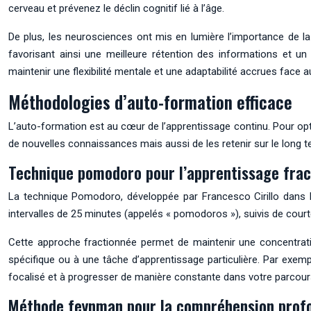
cerveau et prévenez le déclin cognitif lié à l’âge.
De plus, les neurosciences ont mis en lumière l’importance de la 
favorisant ainsi une meilleure rétention des informations et un 
maintenir une flexibilité mentale et une adaptabilité accrues face a
Méthodologies d’auto-formation efficace
L’auto-formation est au cœur de l’apprentissage continu. Pour op
de nouvelles connaissances mais aussi de les retenir sur le long t
Technique pomodoro pour l’apprentissage frac
La technique Pomodoro, développée par Francesco Cirillo dans le
intervalles de 25 minutes (appelés « pomodoros »), suivis de co
Cette approche fractionnée permet de maintenir une concentratio
spécifique ou à une tâche d’apprentissage particulière. Par exempl
focalisé et à progresser de manière constante dans votre parcour
Méthode feynman pour la compréhension prof