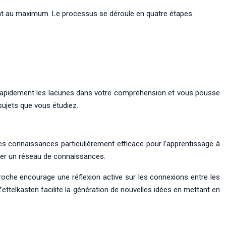
nt au maximum. Le processus se déroule en quatre étapes :
e rapidement les lacunes dans votre compréhension et vous pousse
ujets que vous étudiez.
s connaissances particulièrement efficace pour l’apprentissage à
rmer un réseau de connaissances.
roche encourage une réflexion active sur les connexions entre les
ettelkasten facilite la génération de nouvelles idées en mettant en