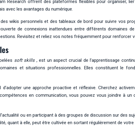
esearch offrent des plateformes flexibles pour organiser, lier 
is avec les avantages du numérique.
es wikis personnels et des tableaux de bord pour suivre vos progr
 découverte de connexions inattendues entre différents domaines de 
questions. Revisitez et reliez vos notes fréquemment pour renforcer 
les
ppelées
soft skills
, est un aspect crucial de l’apprentissage continu
domaines et situations professionnelles. Elles constituent le f
l d’adopter une approche proactive et réflexive. Cherchez activem
os compétences en communication, vous pouvez vous joindre à un c
l’actualité ou en participant à des groupes de discussion sur des su
ité, quant à elle, peut être cultivée en sortant régulièrement de votr