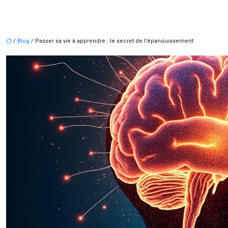
/
Blog
/ Passer sa vie à apprendre : le secret de l’épanouissement