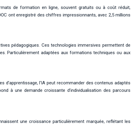
ats de formation en ligne, souvent gratuits ou à coût réduit,
OC ont enregistré des chiffres impressionnants, avec 2,5 millions
spectives pédagogiques. Ces technologies immersives permettent de
ées. Particulièrement adaptées aux formations techniques ou aux
nnées d’apprentissage, l’IA peut recommander des contenus adaptés
pond à une demande croissante d’individualisation des parcours
naissent une croissance particulièrement marquée, reflétant les