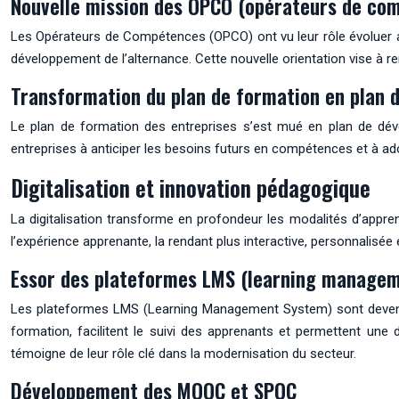
Nouvelle mission des OPCO (opérateurs de co
Les Opérateurs de Compétences (OPCO) ont vu leur rôle évoluer av
développement de l’alternance. Cette nouvelle orientation vise à r
Transformation du plan de formation en plan
Le plan de formation des entreprises s’est mué en plan de dév
entreprises à anticiper les besoins futurs en compétences et à ado
Digitalisation et innovation pédagogique
La digitalisation transforme en profondeur les modalités d’appr
l’expérience apprenante, la rendant plus interactive, personnalisée 
Essor des plateformes LMS (learning manage
Les plateformes LMS (Learning Management System) sont devenues
formation, facilitent le suivi des apprenants et permettent un
témoigne de leur rôle clé dans la modernisation du secteur.
Développement des MOOC et SPOC