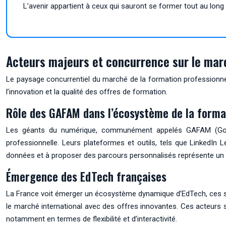
L’avenir appartient à ceux qui sauront se former tout au long 
Acteurs majeurs et concurrence sur le mar
Le paysage concurrentiel du marché de la formation professionnell
l’innovation et la qualité des offres de formation.
Rôle des GAFAM dans l’écosystème de la forma
Les géants du numérique, communément appelés GAFAM (Googl
professionnelle. Leurs plateformes et outils, tels que LinkedIn 
données et à proposer des parcours personnalisés représente un d
Émergence des EdTech françaises
La France voit émerger un écosystème dynamique d’EdTech, ces s
le marché international avec des offres innovantes. Ces acteurs s
notamment en termes de flexibilité et d’interactivité.