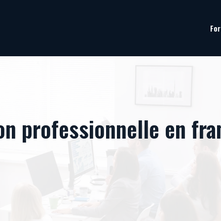
For
n professionnelle en fran