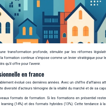
ne transformation profonde, stimulée par les réformes législati
a formation continue s’impose comme un levier stratégique pour le
 qu’il offre pour l’avenir.
sionnelle en france
lement évolué ces dernières années. Avec un chiffre d’affaires att
 diversité d’acteurs témoigne de la vitalité du marché et de sa capa
eaux formats de formation. Si les formations en présentiel reste
earning (14%) et des formats hybrides (13%). Cette tendance à la di