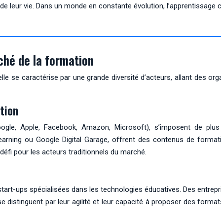
de leur vie. Dans un monde en constante évolution, l’apprentissage co
ché de la formation
e se caractérise par une grande diversité d’acteurs, allant des orga
tion
e, Apple, Facebook, Amazon, Microsoft), s’imposent de plus
Learning ou Google Digital Garage, offrent des contenus de formati
éfi pour les acteurs traditionnels du marché.
tart-ups spécialisées dans les technologies éducatives. Des entr
e distinguent par leur agilité et leur capacité à proposer des form