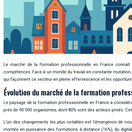
Le marché de la formation professionnelle en France connaît u
compétences. Face à un monde du travail en constante mutation, l
qui façonnent ce secteur en pleine effervescence et les opportunités
Évolution du marché de la formation profes
Le paysage de la formation professionnelle en France a considérab
près de 90 000 organismes, dont 80% sont des acteurs privés. Cette
L’un des changements les plus notables est l’émergence de nouv
montée en puissance des formations à distance (16%), du digital l