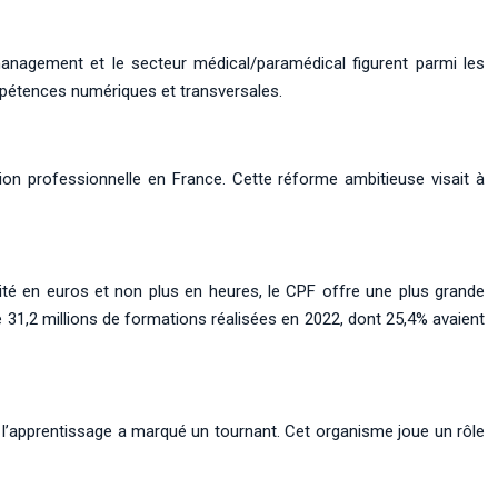
management et le secteur médical/paramédical figurent parmi les
mpétences numériques et transversales.
on professionnelle en France. Cette réforme ambitieuse visait à
té en euros et non plus en heures, le CPF offre une plus grande
de 31,2 millions de formations réalisées en 2022, dont 25,4% avaient
l’apprentissage a marqué un tournant. Cet organisme joue un rôle