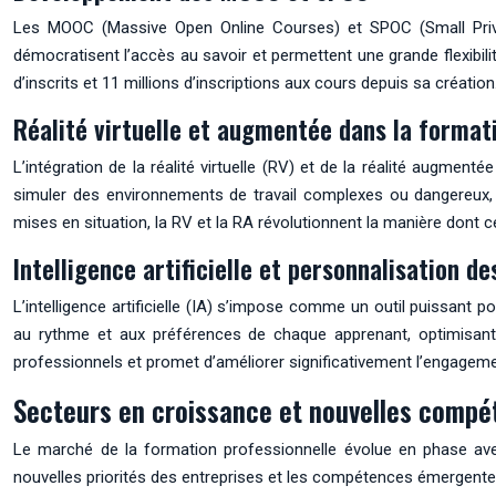
Les MOOC (Massive Open Online Courses) et SPOC (Small Privat
démocratisent l’accès au savoir et permettent une grande flexibi
d’inscrits et 11 millions d’inscriptions aux cours depuis sa création
Réalité virtuelle et augmentée dans la format
L’intégration de la réalité virtuelle (RV) et de la réalité augm
simuler des environnements de travail complexes ou dangereux, 
mises en situation, la RV et la RA révolutionnent la manière dont
Intelligence artificielle et personnalisation d
L’intelligence artificielle (IA) s’impose comme un outil puissan
au rythme et aux préférences de chaque apprenant, optimisant 
professionnels et promet d’améliorer significativement l’engageme
Secteurs en croissance et nouvelles comp
Le marché de la formation professionnelle évolue en phase avec
nouvelles priorités des entreprises et les compétences émergente