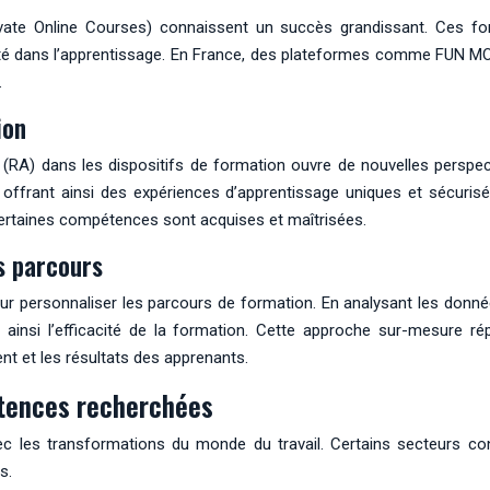
e Online Courses) connaissent un succès grandissant. Ces form
lité dans l’apprentissage. En France, des plateformes comme FUN MO
.
ion
entée (RA) dans les dispositifs de formation ouvre de nouvelles per
offrant ainsi des expériences d’apprentissage uniques et sécuris
 certaines compétences sont acquises et maîtrisées.
es parcours
t pour personnaliser les parcours de formation. En analysant les do
ainsi l’efficacité de la formation. Cette approche sur-mesure ré
nt et les résultats des apprenants.
étences recherchées
 les transformations du monde du travail. Certains secteurs con
s.