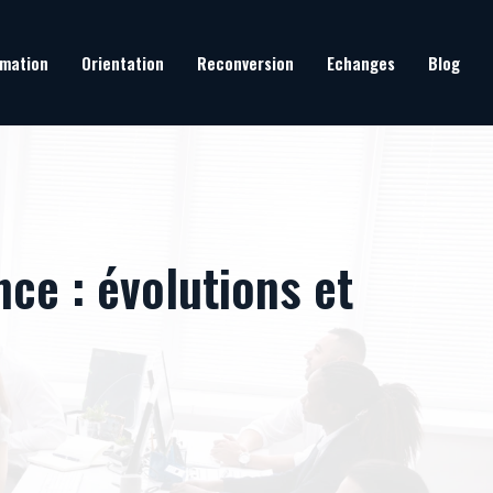
mation
Orientation
Reconversion
Echanges
Blog
ce : évolutions et