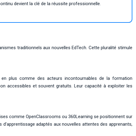
ntinu devient la clé de la réussite professionnelle.
nismes traditionnels aux nouvelles EdTech. Cette pluralité stimule
 en plus comme des acteurs incontournables de la formation
on accessibles et souvent gratuits. Leur capacité à exploiter les
eprises comme OpenClassrooms ou 360Learning se positionnent sur
ats d’apprentissage adaptés aux nouvelles attentes des apprenants,