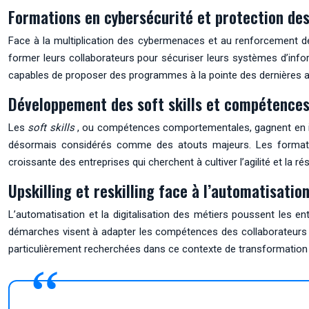
Formations en cybersécurité et protection de
Face à la multiplication des cybermenaces et au renforcement d
former leurs collaborateurs pour sécuriser leurs systèmes d’in
capables de proposer des programmes à la pointe des dernières 
Développement des soft skills et compétences
Les
soft skills
, ou compétences comportementales, gagnent en imp
désormais considérés comme des atouts majeurs. Les formati
croissante des entreprises qui cherchent à cultiver l’agilité et la ré
Upskilling et reskilling face à l’automatisatio
L’automatisation et la digitalisation des métiers poussent les e
démarches visent à adapter les compétences des collaborateurs au
particulièrement recherchées dans ce contexte de transformation d