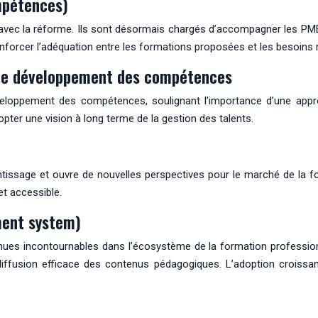
mpétences)
ec la réforme. Ils sont désormais chargés d’accompagner les PME d
enforcer l’adéquation entre les formations proposées et les besoins r
 de développement des compétences
eloppement des compétences, soulignant l’importance d’une appro
pter une vision à long terme de la gestion des talents.
entissage et ouvre de nouvelles perspectives pour le marché de la 
et accessible.
ment system)
 incontournables dans l’écosystème de la formation professionne
e diffusion efficace des contenus pédagogiques. L’adoption croiss