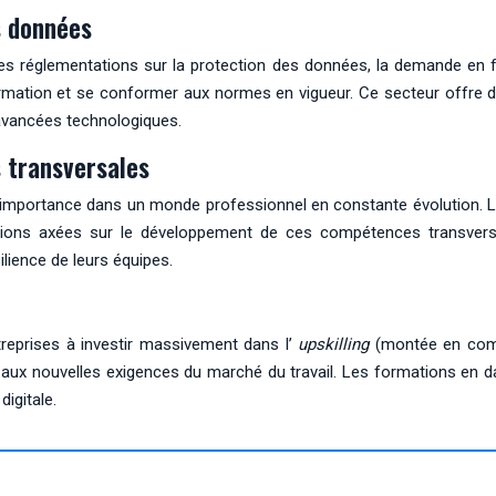
s données
es réglementations sur la protection des données, la demande en f
formation et se conformer aux normes en vigueur. Ce secteur offre
avancées technologiques.
 transversales
ortance dans un monde professionnel en constante évolution. Leader
ons axées sur le développement de ces compétences transversa
silience de leurs équipes.
n
ntreprises à investir massivement dans l’
upskilling
(montée en com
x nouvelles exigences du marché du travail. Les formations en data 
igitale.