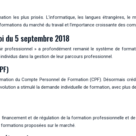
tion les plus prisés. L’informatique, les langues étrangères, le 
nsformations du marché du travail et l’importance croissante des co
loi du 5 septembre 2018
enir professionnel » a profondément remanié le système de formati
 individus dans la gestion de leur parcours professionnel.
PF)
rmation du Compte Personnel de Formation (CPF). Désormais crédi
 évolution a stimulé la demande individuelle de formation, avec plus 
inancement et de régulation de la formation professionnelle et de 
des formations proposées sur le marché.